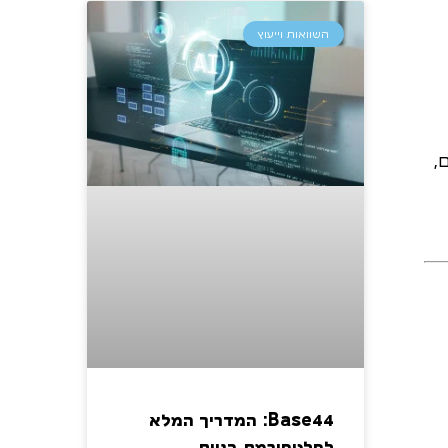
השוואות וייעוץ
,
Base44: המדריך המלא