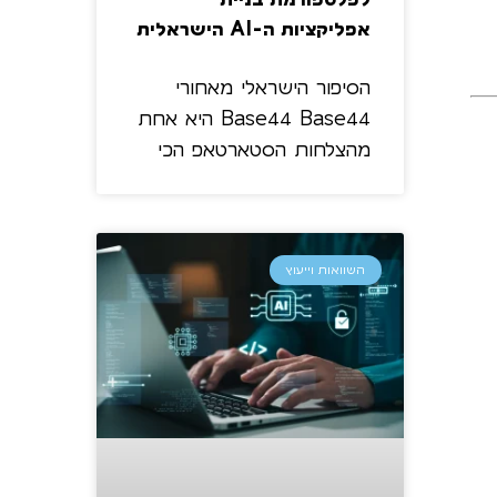
לפלטפורמת בניית
אפליקציות ה-AI הישראלית
הסיפור הישראלי מאחורי
Base44 Base44 היא אחת
מהצלחות הסטארטאפ הכי
השוואות וייעוץ