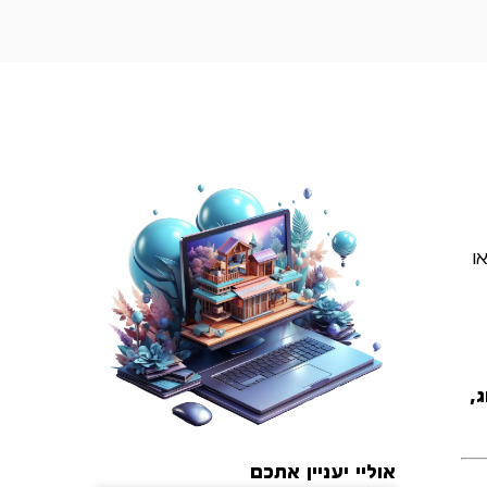
 או
,
אוליי יעניין אתכם