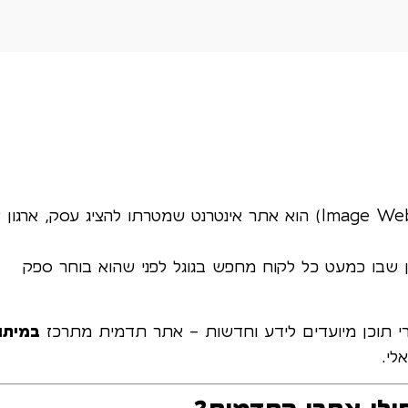
אתר תדמית (Image Website / Corporate Website) הוא אתר אינטרנט שמטרתו להציג עסק, ארגון
דן שבו כמעט כל לקוח מחפש בגוגל לפני שהוא בוחר ספק
אתרי תוכן מיועדים לידע וחדשות – אתר תדמית מתרכז
במיתוג
לי.