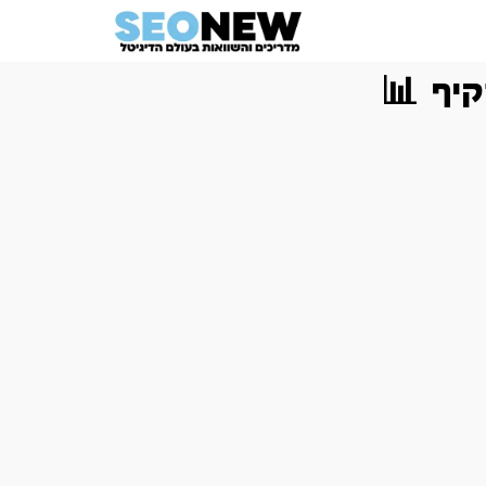
קיף 📊