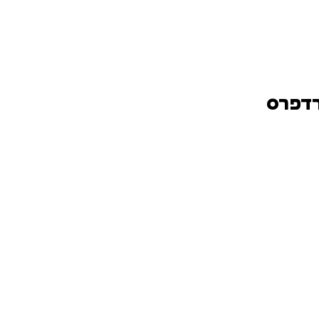
רדפרס