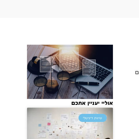
הם
אוליי יעניין אתכם
שיווק דיגיטלי