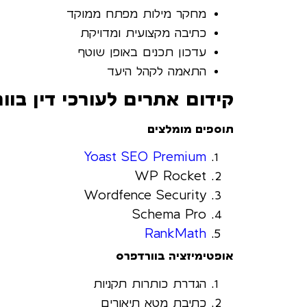
מחקר מילות מפתח ממוקד
כתיבה מקצועית ומדויקת
עדכון תכנים באופן שוטף
התאמה לקהל היעד
קידום אתרים לעורכי דין בוו
תוספים מומלצים
Yoast SEO Premium
WP Rocket
Wordfence Security
Schema Pro
RankMath
אופטימיזציה בוורדפרס
הגדרת כותרות תקניות
כתיבת מטא תיאורים