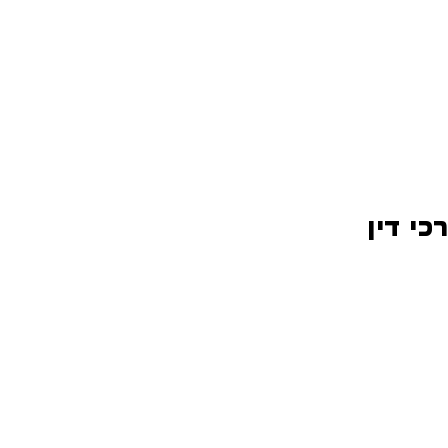
כי דין