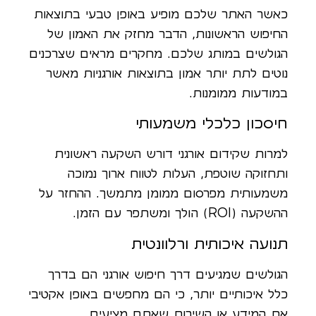
כאשר האתר שלכם מופיע באופן טבעי בתוצאות
החיפוש הראשונות, הדבר מחזק את האמון של
הגולשים במותג שלכם. מחקרים מראים שצרכנים
נוטים לתת יותר אמון בתוצאות אורגניות מאשר
במודעות ממומנות.
חיסכון כלכלי משמעותי
למרות שקידום אורגני דורש השקעה ראשונית
ותחזוקה שוטפת, העלות לטווח ארוך נמוכה
משמעותית מפרסום ממומן מתמשך. ההחזר על
ההשקעה (ROI) הולך ומשתפר עם הזמן.
תנועה איכותית ורלוונטית
הגולשים שמגיעים דרך חיפוש אורגני הם בדרך
כלל איכותיים יותר, כי הם מחפשים באופן אקטיבי
את המידע או השירות שאתם מציעים.