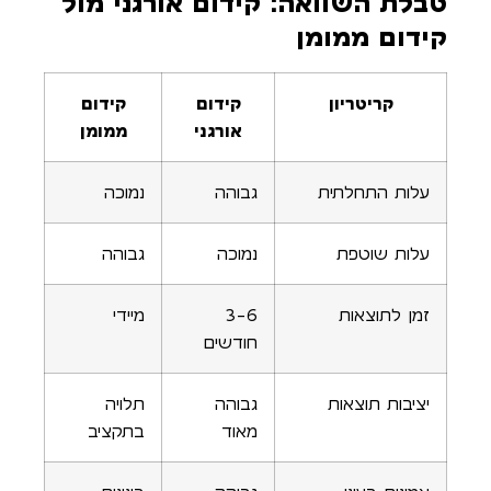
טבלת השוואה: קידום אורגני מול
קידום ממומן
קריטריון
קידום
קידום
אורגני
ממומן
עלות התחלתית
גבוהה
נמוכה
עלות שוטפת
נמוכה
גבוהה
זמן לתוצאות
3-6
מיידי
חודשים
יציבות תוצאות
גבוהה
תלויה
מאוד
בתקציב