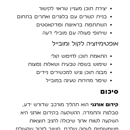
יצירת תוכן מעניין שראוי לקישור
בניית קשרים עם בלוגרים ואתרים בתחום
השתתפות בראיונות ופודקאסטים
שיתופי פעולה עם מובילי דעה
אופטימיזציה לקול ומובייל
התאמת תוכן לחיפוש קולי
שימוש בשפה טבעית ושאלות נפוצות
מבנה תוכן נגיש למכשירים ניידים
שיפור מהירות טעינה במובייל
סיכום
קידום אורגני
הוא תהליך מורכב שדורש ידע,
סבלנות והתמדה. ההשקעה בקידום אורגני היא
השקעה לטווח ארוך שיכולה להניב תוצאות
משמעותיות לעסק שלכם. חשוב לזכור שהעולם