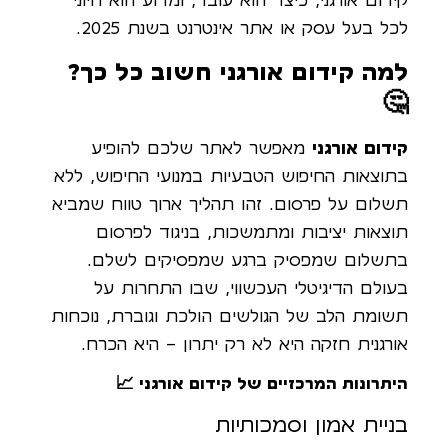
קידום אורגני, כיצד הוא עובד, ומדוע הוא חיוני
לכל בעל עסק או אתר אינטרנט בשנת 2025.
למה קידום אורגני חשוב כל כך?
🤔
קידום אורגני
מאפשר לאתר שלכם להופיע
בתוצאות החיפוש הטבעיות במנועי החיפוש, ללא
תשלום על פרסום. זהו תהליך ארוך טווח שמביא
תוצאות יציבות ומתמשכות, בניגוד לפרסום
בתשלום שמפסיק ברגע שמפסיקים לשלם.
בעולם הדיגיטלי העכשווי, שבו התחרות על
תשומת הלב של הגולשים הולכת וגוברת, נוכחות
אורגנית חזקה היא לא רק יתרון – היא הכרח.
היתרונות המרכזיים של קידום אורגני 📈
בניית אמון וסמכותיות