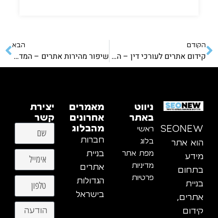
הקודם
הבא
קידום אתרים לעורכי דין – המדריך המקיף 📊
שיפור מהירות אתרים – המדריך המקיף 🚀
ניווט
מאמרים
יצירת
באתר
אחרונים
קשר
מהבלוג
ראשי
SEONEW
חברות
בלוג
הוא אתר
מפת אתר
בניית
מידע
מדיניות
אתרים
בתחום
פרטיות
הגדולות
בניית
בישראל
אתרים,
קידום